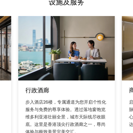
设施及服务
行政酒廊
步入酒店26楼，专属通道为您开启个性化
服务与免费的尊享体验。透过落地窗饱览
维多利亚港壮丽全景，城市天际线尽收眼
底。这里是香港顶尖行政酒廊之一，尊尚
体验与极致美景完美交汇。