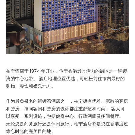
柏宁酒店于 1974 年开业，位于香港最具活力的街区之一铜锣
湾的中心地带。 酒店地理位置优越，可轻松前往市内最好的
购物、餐饮和娱乐地方。
作为最负盛名的铜锣湾酒店之一，柏宁拥有优雅、宽敞的客房
和套房，每间客房和套房的设计都注重舒适和时尚。 客人可
以享受一系列设施，包括健身中心、行政酒廊及多间餐厅。
无论您是商务旅行还是休闲旅行，柏宁酒店都是您在香港度过
难忘时光的完美目的地。