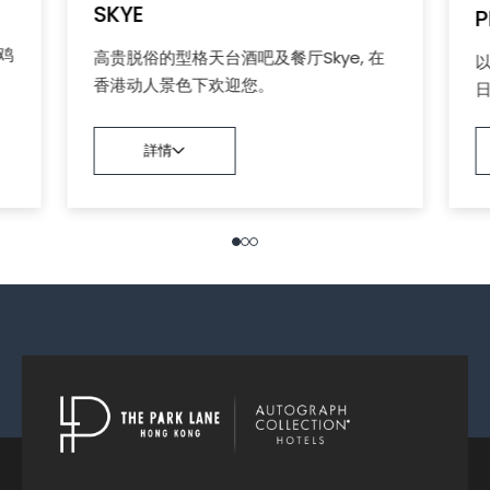
SKYE
和鸡
高贵脱俗的型格天台酒吧及餐厅Skye, 在
。
香港动人景色下欢迎您。
詳情