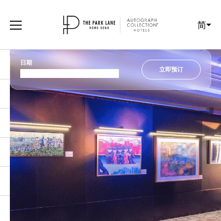
简
日期
立即预订