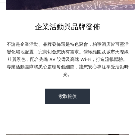
企業活動與品牌發佈
不論是企業活動、品牌發佈還是特色聚會，柏寧酒店皆可靈活
變化場地配置，完美切合您所有需求。俯瞰維園及城市天際線
壯麗景色，配合先進 AV 設備及高速 Wi-Fi，打造流暢體驗。
專業活動團隊將悉心處理每個細節，讓您安心專注享受活動時
光。
索取報價