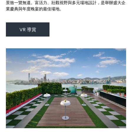
景致一覽無遺。富活力、壯觀視野與多元場地設計，是舉辦盛大企
業慶典與年度晚宴的最佳場地。
VR 導賞