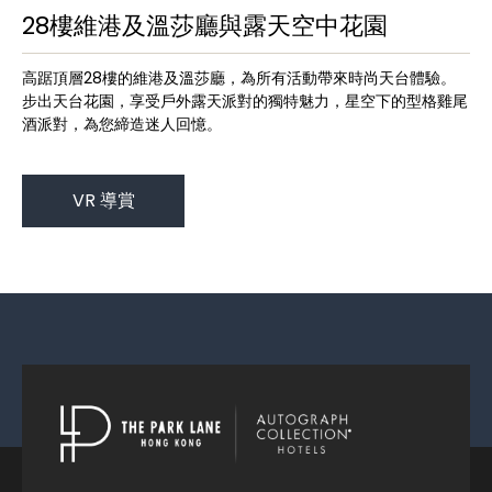
28樓維港及溫莎廳與露天空中花園
高踞頂層28樓的維港及溫莎廳，為所有活動帶來時尚天台體驗。
步出天台花園，享受戶外露天派對的獨特魅力，星空下的型格雞尾
酒派對，為您締造迷人回憶。
VR 導賞