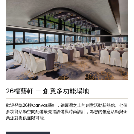
26樓藝軒 — 創意多功能場地
歡迎登臨26樓Canvas藝軒，銅鑼灣之上的創意活動新熱點。七個
多功能活動空間配備最先進設備與時尚設計，為您的創意活動與企
業派對提供無限可能。