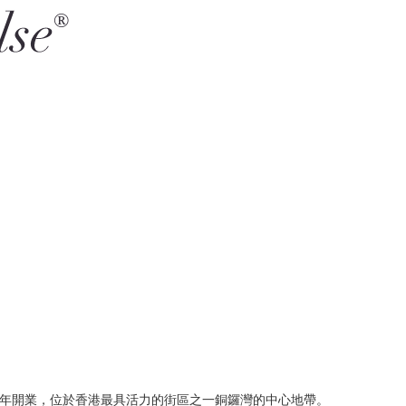
74年開業，位於香港最具活力的街區之一銅鑼灣的中心地帶。