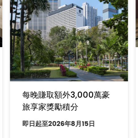
每晚賺取額外3,000萬豪
旅享家獎勵積分
即日起至2026年8月15日