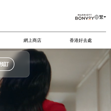
繁
網上商店
香港好去處
預訂