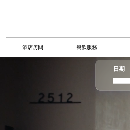
酒店房間
餐飲服務
日期