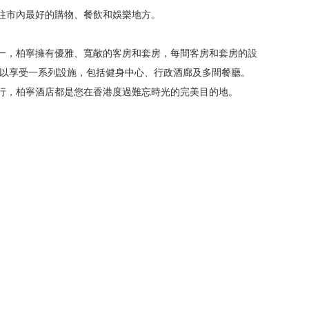
往市內最好的購物、餐飲和娛樂地方。
一，柏寧擁有優雅、寬敞的客房和套房，每間客房和套房的設
可以享受一系列設施，包括健身中心、行政酒廊及多間餐廳。
行，柏寧酒店都是您在香港度過難忘時光的完美目的地。