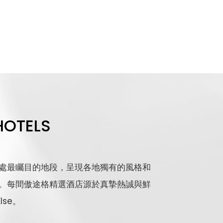
HOTELS
位處最矚目的地段，呈現各地獨有的風格和
。每間傲途格精選酒店源於真摯熱誠與鮮
lse。