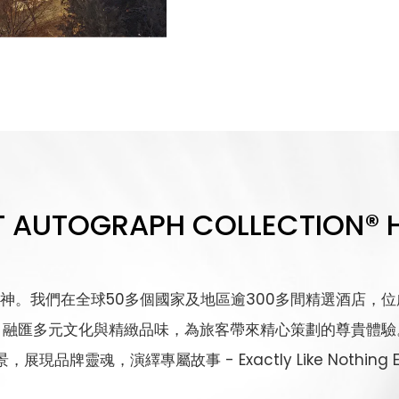
 AUTOGRAPH COLLECTION® 
神。我們在全球50多個國家及地區逾300多間精選酒店，
，融匯多元文化與精緻品味，為旅客帶來精心策劃的尊貴體驗
，展現品牌靈魂，演繹專屬故事 - Exactly Like Nothing E