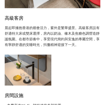
高級客房
晨起即擁抱香港的都會活力，窗外是繁華盛景。高級客房設有
舒適特大床或雙床選擇，房內以奶油、橡木及焦糖色調營造靜
謐氛圍。在都市節奏中，享受現代簡約與安逸的專屬空間，享
有寧靜舒適的安睡時光，抖擻精神迎接下一天。
房間設施