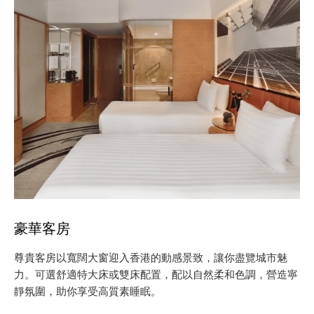
豪華客房
尊貴客房以寬闊大窗迎入香港的動感景致，讓你盡覽城市魅
力。可選舒適特大床或雙床配置，配以自然柔和色調，營造寧
靜氛圍，助你享受高質素睡眠。