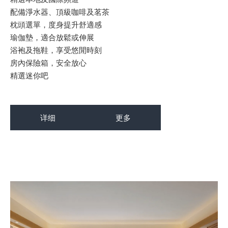
配備淨水器、頂級咖啡及茗茶
枕頭選單，度身提升舒適感
瑜伽墊，適合放鬆或伸展
浴袍及拖鞋，享受悠閒時刻
房內保險箱，安全放心
精選迷你吧
详细
更多