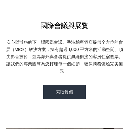
國際會議與展覽
安心舉辦您的下一場國際會議。香港柏寧酒店提供全方位的會
展（MICE）解決方案，擁有超過 1,000 平方米的活動空間、頂
尖影音技術，並為海外與會者提供無縫銜接的客房住宿套票。
讓我們的專業團隊為您打理每一個細節，確保商務體驗完美無
瑕。
索取報價