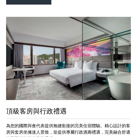
頂級客房與行政禮遇
為您的國際與會代表提供無縫銜接的完美住宿體驗。精心設計的客
房與套房坐擁迷人景致，並提供專屬行政酒廊禮遇，完美融合舒適