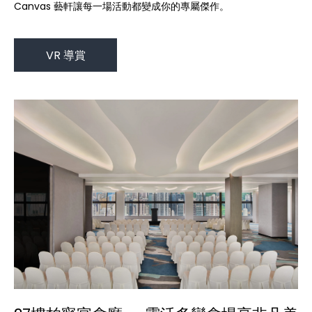
Canvas 藝軒讓每一場活動都變成你的專屬傑作。
VR 導賞