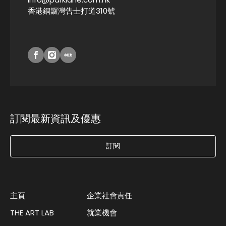
香港銅鑼灣告士打道310號
訂閱最新資訊及優惠
訂閱
主頁
企業社會責任
THE ART LAB
就業機會