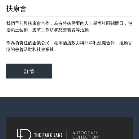
扶康會
我們早前與扶康會合作，為有特殊需要的人士舉辦社區關懷日，包
括黏土藝術、皮革工作坊和慈善義賣等活動。
作為負責任的企業公民，柏寧酒店致力與非牟利組織合作，推動香
港的慈善活動和社會福祉。
詳情