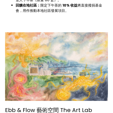
回饋在地社區：
限定下午茶的
10%
收益
將直接撥捐基金
會，用作推動本地社區發展項目。
Ebb & Flow 藝術空間 The Art Lab