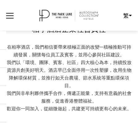
繁
柏寧酒店
柏寧酒店企業社會責任
在柏寧酒店，我們相信要帶來積極正面的改變—積極推動可持
續發展，關懷每位員工及賓客，並用心參與社區建設。
我們以「環境、團隊、賓客、社區」四大核心為本，持續投放
資源共創美好明天。酒店早已全面停用一次性塑膠，改用生物
降解環保材質，並推行如天台農場、節水系統等重點環保項
目。
我們與非牟利夥伴攜手合作，傳遞正能量，支持有意義的社會
服務，促進香港整體福祉。
歡迎你一同加入，從細微做起，共建更可持續更有心的未來。