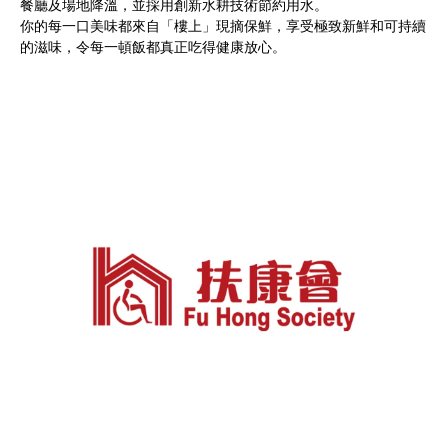
餐廳及場地降溫，並採用創新水耕技術節約用水。
你的每一口美味都來自「樓上」現摘保鮮，享受極致新鮮和可持續
的滋味，令每一頓飯都真正吃得健康放心。