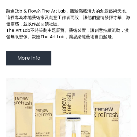
踏進Ebb & Flow的The Art Lab，體驗滿載活力的創意藝術天地。
這裡專為本地藝術家及創意工作者而設，讓他們盡情發揮才華、激
發靈感，並以作品回饋社區。
The Art Lab不時策劃主題展覽、藝術裝置，讓創意持續流動，激
發無限想像。親臨The Art Lab，讓思緒隨藝術自由起飛。
More Info