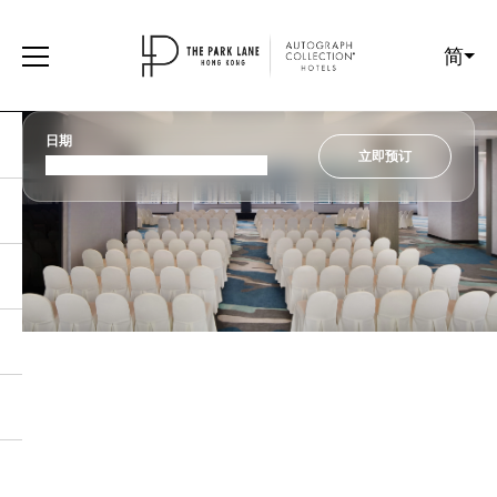
简
日期
立即预订