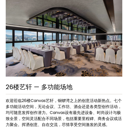
26楼艺轩 — 多功能场地
欢迎莅临26楼Canvas艺轩，铜锣湾之上的创意活动新热点。七个
多功能活动空间，无论会议、工作坊、酒会还是各类型创作活动，
均可随意发挥创作潜力。Canvas设有最先进设备、时尚设计与极
致全景，空间灵活配合不同场景，包括重要里程碑、商务会议或活
力聚会。挥洒创意、自在交流，尽情享受空间激发的灵感。