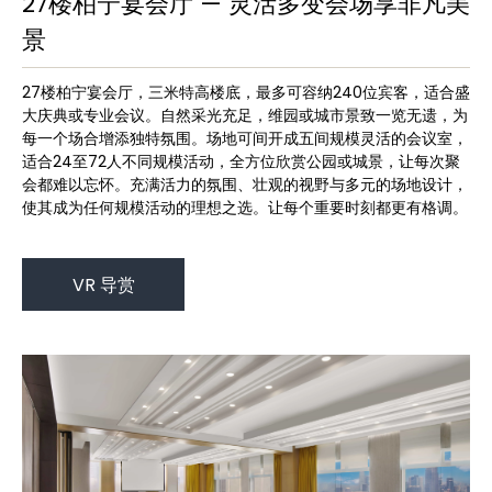
27楼柏宁宴会厅 — 灵活多变会场享非凡美
景
27楼柏宁宴会厅，三米特高楼底，最多可容纳240位宾客，适合盛
大庆典或专业会议。自然采光充足，维园或城市景致一览无遗，为
每一个场合增添独特氛围。场地可间开成五间规模灵活的会议室，
适合24至72人不同规模活动，全方位欣赏公园或城景，让每次聚
会都难以忘怀。充满活力的氛围、壮观的视野与多元的场地设计，
使其成为任何规模活动的理想之选。让每个重要时刻都更有格调。
VR 导赏