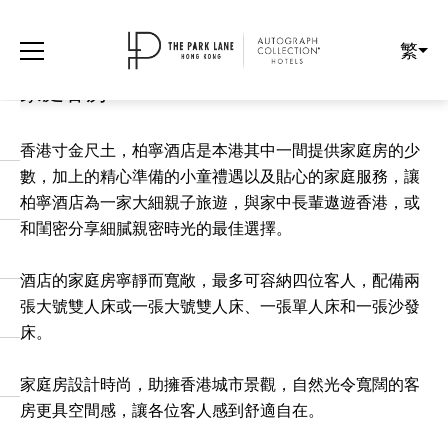
繁
家庭客房
香港寸金尺土，柏寧酒店是本港其中一間提供家庭房的少
數，加上的精心準備的小童禮遇以及貼心的家庭服務，讓
柏寧酒店為一家大細親子旅遊，與家中長輩遨遊香港，或
和閨密分享細膩親密時光的最佳選擇。
酒店的家庭房寧靜而寬敞，最多可容納四位客人，配備兩
張大號雙人床或一張大號雙人床、一張單人床和一張沙發
床。
家庭房設計時尚，助擁香港城市景觀，自然光令寬闊的客
房更具空間感，讓各位客人感到舒適自在。