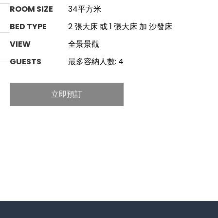
ROOM SIZE
34平方米
BED TYPE
2 張大床 或 1 張大床 加 沙發床
VIEW
全景景觀
GUESTS
最多容納人數: 4
立即預訂