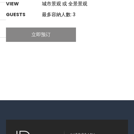
VIEW
城市景观 或 全景景观
GUESTS
最多容納人數: 3
立即预订