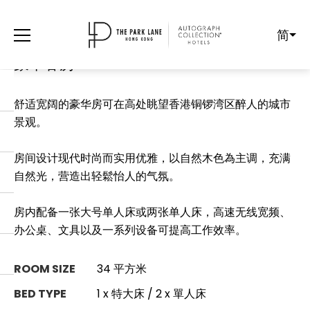
简
豪華客房
舒适宽阔的豪华房可在高处眺望香港铜锣湾区醉人的城市
景观。
房间设计现代时尚而实用优雅，以自然木色為主调，充满
自然光，营造出轻鬆怡人的气氛。
房内配备一张大号单人床或两张单人床，高速无线宽频、
办公桌、文具以及一系列设备可提高工作效率。
ROOM SIZE
34 平方米
BED TYPE
1 x 特大床 / 2 x 單人床