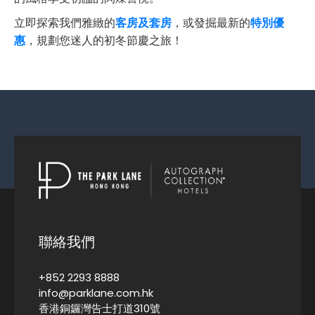
立即探索我們雅緻的
客房及套房
，或發掘最新的
特別優
惠
，規劃您迷人的初冬節慶之旅！
聯絡我們
+852 2293 8888
info@parklane.com.hk
香港銅鑼灣告士打道310號