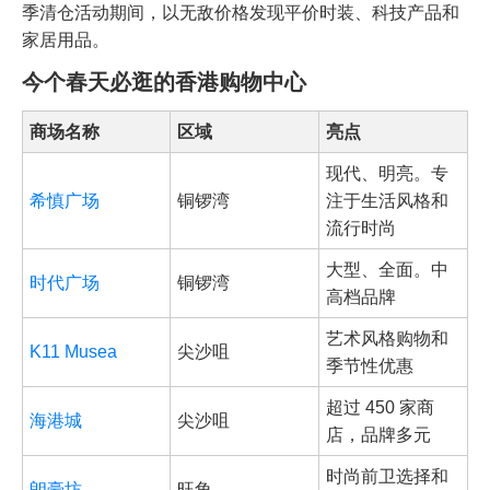
季清仓活动期间，以无敌价格发现平价时装、科技产品和
家居用品。
今个春天必逛的香港购物中心
商场名称
区域
亮点
现代、明亮。专
希慎广场
铜锣湾
注于生活风格和
流行时尚
大型、全面。中
时代广场
铜锣湾
高档品牌
艺术风格购物和
K11 Musea
尖沙咀
季节性优惠
超过 450 家商
海港城
尖沙咀
店，品牌多元
时尚前卫选择和
朗豪坊
旺角