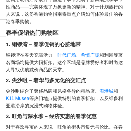
性商品——完美体现了万象更新的精神。对于计划旅行的
人来说，这份香港购物指南将重点介绍如何体验最佳的香
港春季购物。
春季促销热门购物区
1. 铜锣湾 – 春季促销的心脏地带
铜锣湾在春天充满活力，
时代广场
、
希慎广场
和利园等著
名商场均提供大幅折扣。这个区域是品牌爱好者和时尚达
人寻找优质减价商品的天堂。
2. 尖沙咀 – 奢华与多元化的交汇点
尖沙咀结合了奢侈品牌和风格各异的精品店。
海港城
和
K11 Musea
等热门地点提供特别的春季折扣，以及维多利
亚港沿岸的沉浸式购物体验。
3. 旺角与深水埗 – 经济实惠的春季优惠
对于喜欢寻宝的人来说，旺角的街头市集无与伦比。在春