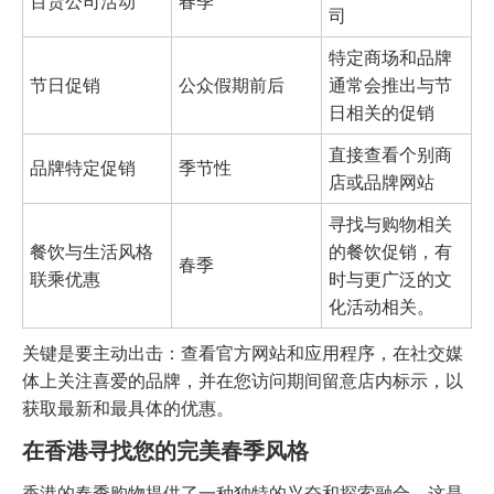
百货公司活动
春季
司
特定商场和品牌
节日促销
公众假期前后
通常会推出与节
日相关的促销
直接查看个别商
品牌特定促销
季节性
店或品牌网站
寻找与购物相关
餐饮与生活风格
的餐饮促销，有
春季
联乘优惠
时与更广泛的文
化活动相关。
关键是要主动出击：查看官方网站和应用程序，在社交媒
体上关注喜爱的品牌，并在您访问期间留意店内标示，以
获取最新和最具体的优惠。
在香港寻找您的完美春季风格
香港的春季购物提供了一种独特的兴奋和探索融合。这是