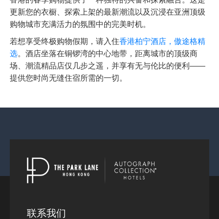
更新您的衣橱、探索上架的最新潮流以及沉浸在亚洲顶级
购物城市充满活力的氛围中的完美时机。
若想享受终极购物假期，请入住
香港柏宁酒店，傲途格精
选
。酒店坐落在铜锣湾的中心地带，距离城市的顶级商
场、潮流精品店仅几步之遥，并享有无与伦比的便利——
提供您时尚无缝住宿所需的一切。
联系我们