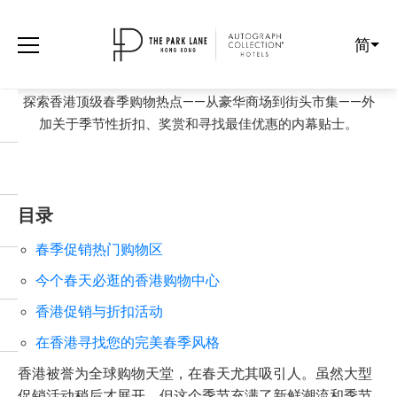
简
春季购物季指南
探索香港顶级春季购物热点——从豪华商场到街头市集——外
加关于季节性折扣、奖赏和寻找最佳优惠的内幕贴士。
目录
春季促销热门购物区
今个春天必逛的香港购物中心
香港促销与折扣活动
在香港寻找您的完美春季风格
香港被誉为全球购物天堂，在春天尤其吸引人。虽然大型
促销活动稍后才展开，但这个季节充满了新鲜潮流和季节