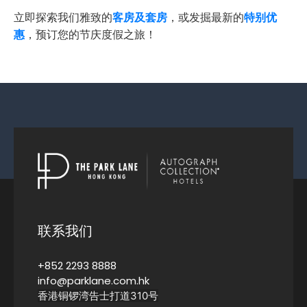
立即探索我们雅致的
客房及套房
，或发掘最新的
特别优
惠
，预订您的节庆度假之旅！
联系我们
+852 2293 8888
info@parklane.com.hk
香港铜锣湾告士打道310号