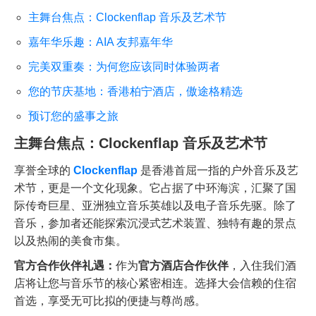
主舞台焦点：Clockenflap 音乐及艺术节
嘉年华乐趣：AIA 友邦嘉年华
完美双重奏：为何您应该同时体验两者
您的节庆基地：香港柏宁酒店，傲途格精选
预订您的盛事之旅
主舞台焦点：Clockenflap 音乐及艺术节
享誉全球的
Clockenflap
是香港首屈一指的户外音乐及艺
术节，更是一个文化现象。它占据了中环海滨，汇聚了国
际传奇巨星、亚洲独立音乐英雄以及电子音乐先驱。除了
音乐，参加者还能探索沉浸式艺术装置、独特有趣的景点
以及热闹的美食市集。
官方合作伙伴礼遇：
作为
官方酒店合作伙伴
，入住我们酒
店将让您与音乐节的核心紧密相连。选择大会信赖的住宿
首选，享受无可比拟的便捷与尊尚感。