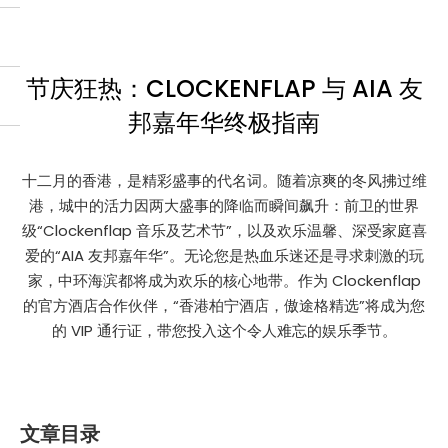
节庆狂热：CLOCKENFLAP 与 AIA 友
邦嘉年华终极指南
十二月的香港，是精彩盛事的代名词。随着凉爽的冬风拂过维
港，城中的活力因两大盛事的降临而瞬间飙升：前卫的世界
级“Clockenflap 音乐及艺术节”，以及欢乐温馨、深受家庭喜
爱的“AIA 友邦嘉年华”。无论您是热血乐迷还是寻求刺激的玩
家，中环海滨都将成为欢乐的核心地带。作为 Clockenflap
的官方酒店合作伙伴，“香港柏宁酒店，傲途格精选”将成为您
的 VIP 通行证，带您投入这个令人难忘的娱乐季节。
文章目录