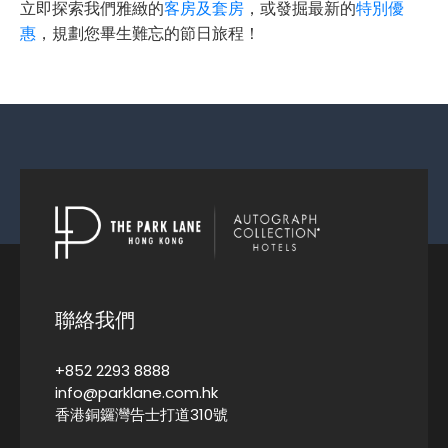
立即探索我們雅緻的
客房及套房
，或發掘最新的
特別優
惠
，規劃您畢生難忘的節日旅程！
聯絡我們
+852 2293 8888
info@parklane.com.hk
香港銅鑼灣告士打道310號